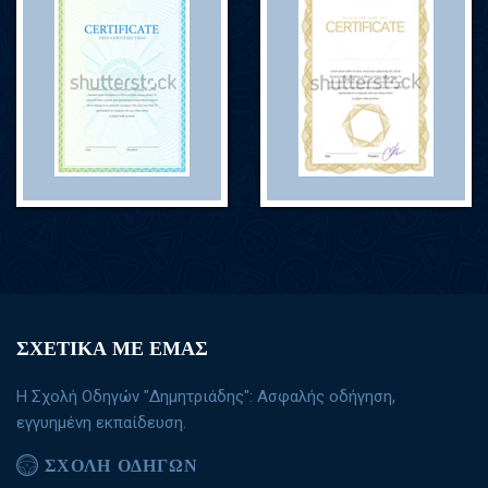
ΣΧΕΤΙΚΑ ΜΕ ΕΜΑΣ
Η Σχολή Οδηγών "Δημητριάδης": Ασφαλής οδήγηση,
εγγυημένη εκπαίδευση.
ΣΧΟΛΗ ΟΔΗΓΩΝ