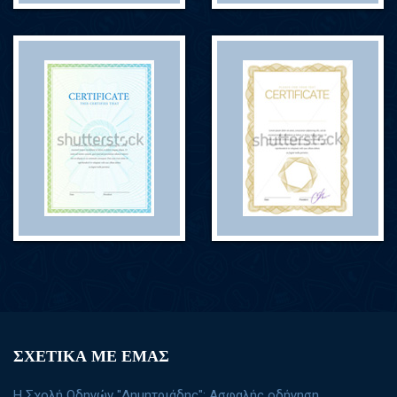
ΣΧΕΤΙΚΑ ΜΕ ΕΜΑΣ
Η Σχολή Οδηγών "Δημητριάδης": Ασφαλής οδήγηση,