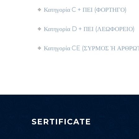
Κατηγορία C + ΠΕΙ (ΦΟΡΤΗΓΟ)
Κατηγορία D + ΠΕΙ (ΛΕΩΦΟΡΕΙΟ)
Κατηγορία CE (ΣΥΡΜΟΣ Ή ΑΡΘΡΩ
SERTIFICATE