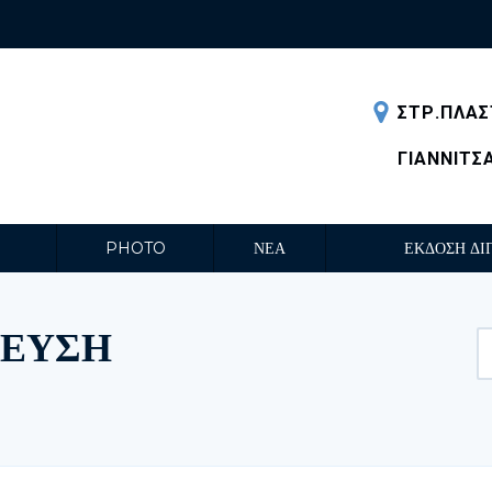
ΣΤΡ.ΠΛΑΣ
ΓΙΑΝΝΙΤΣ
PHOTO
ΝΕΑ
ΕΚΔΟΣΗ ΔΙ
ΔΕΥΣΗ